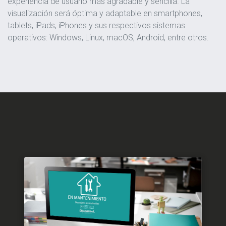
experiencia de usuario más agradable y sencilla. La
visualización será óptima y adaptable en smartphones,
tablets, iPads, iPhones y sus respectivos sistemas
operativos: Windows, Linux, macOS, Android, entre otros.