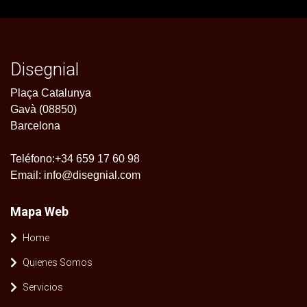
Disegnial
Plaça Catalunya
Gavà (08850)
Barcelona
Teléfono:
+34 659 17 60 98
Email:
info@disegnial.com
Mapa Web
Home
Quienes Somos
Servicios