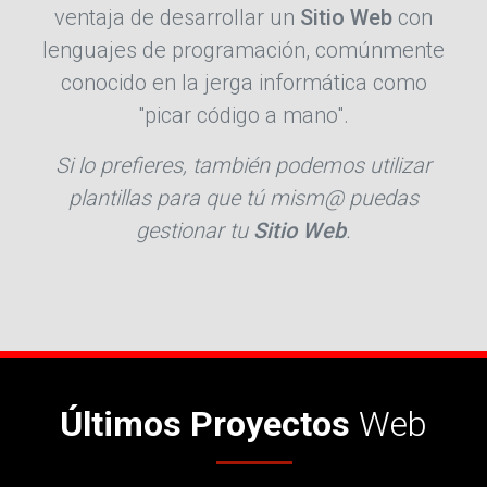
ventaja de desarrollar un
Sitio Web
con
lenguajes de programación, comúnmente
conocido en la jerga informática como
"picar código a mano".
Si lo prefieres, también podemos utilizar
plantillas para que tú mism@ puedas
gestionar tu
Sitio Web
.
Últimos Proyectos
Web