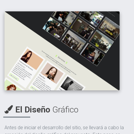
El Diseño
Gráfico
Antes de iniciar el desarrollo del sitio, se llevará a cabo la