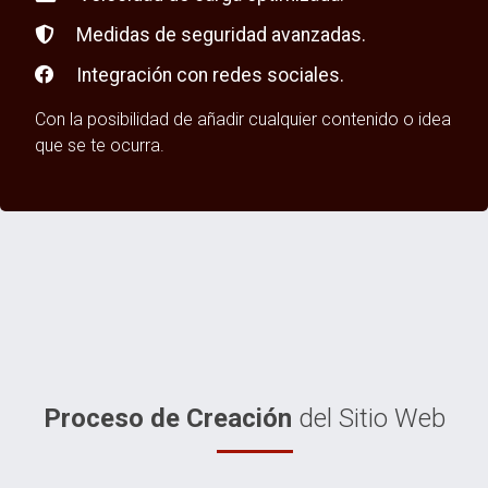
Medidas de seguridad avanzadas.
Integración con redes sociales.
Con la posibilidad de añadir cualquier contenido o idea
que se te ocurra.
Proceso de Creación
del Sitio Web