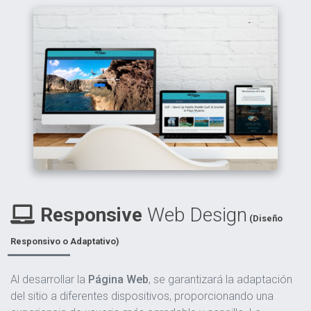
Responsive
Web Design
(Diseño
Responsivo o Adaptativo)
Al desarrollar la
Página Web
, se garantizará la adaptación
del sitio a diferentes dispositivos, proporcionando una